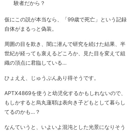
験者だから？
仮にこの説が本当なら、「99歳で死亡」という記録
自体がまるっと偽装。
周囲の目を欺き、闇に潜んで研究を続けた結果、半
世紀が経っても衰えるどころか、見た目を変えて組
織の頂点に君臨している…
ひょええ、じゅうぶんあり得そうです。
APTX4869を使うと幼児化するかもしれないので、
もしかすると烏丸蓮耶は表向き子どもとして暮らし
てるのかも…？
なんていうと、いよいよ混沌とした光景になりそう