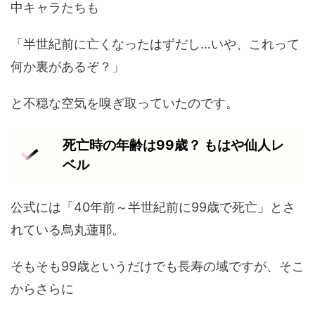
中キャラたちも
「半世紀前に亡くなったはずだし…いや、これって
何か裏があるぞ？」
と不穏な空気を嗅ぎ取っていたのです。
死亡時の年齢は99歳？ もはや仙人レ
ベル
公式には「40年前～半世紀前に99歳で死亡」とさ
れている烏丸蓮耶。
そもそも99歳というだけでも長寿の域ですが、そこ
からさらに