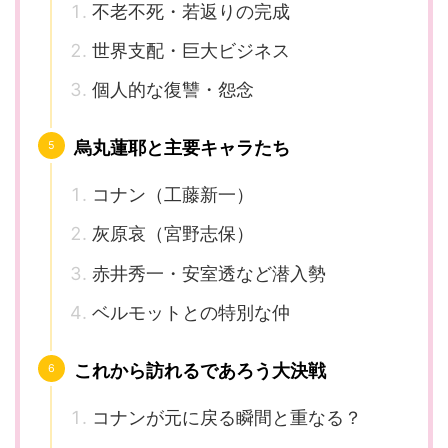
不老不死・若返りの完成
世界支配・巨大ビジネス
個人的な復讐・怨念
烏丸蓮耶と主要キャラたち
コナン（工藤新一）
灰原哀（宮野志保）
赤井秀一・安室透など潜入勢
ベルモットとの特別な仲
これから訪れるであろう大決戦
コナンが元に戻る瞬間と重なる？