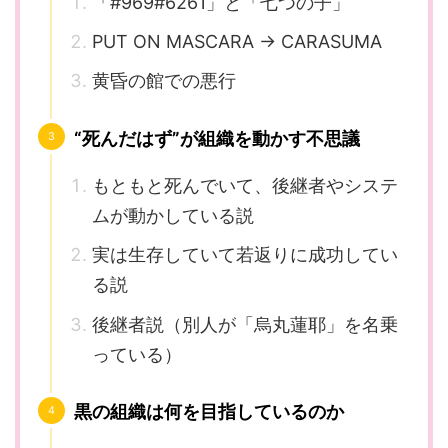
「#969#6261」と「七つの子」
PUT ON MASCARA → CARASUMA
黄昏の館での悪行
“死んだはず”が組織を動かす不思議
もともと死んでいて、後継者やシステ
ムが動かしている説
実は生存していて若返りに成功してい
る説
後継者説（別人が「烏丸蓮耶」を名乗
っている）
黒の組織は何を目指しているのか