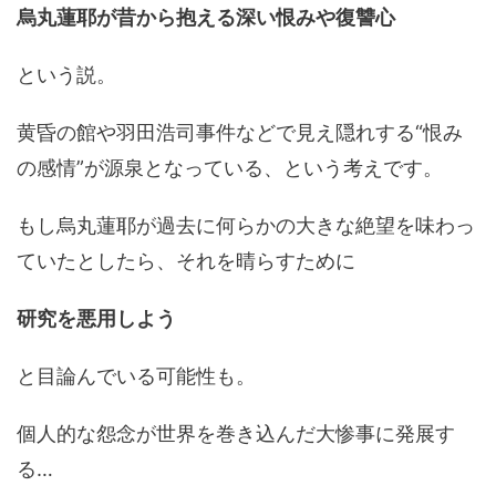
烏丸蓮耶が昔から抱える深い恨みや復讐心
という説。
黄昏の館や羽田浩司事件などで見え隠れする“恨み
の感情”が源泉となっている、という考えです。
もし烏丸蓮耶が過去に何らかの大きな絶望を味わっ
ていたとしたら、それを晴らすために
研究を悪用しよう
と目論んでいる可能性も。
個人的な怨念が世界を巻き込んだ大惨事に発展す
る…