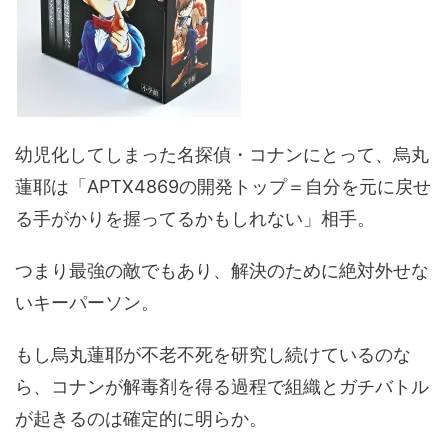
幼児化してしまった名探偵・コナンにとって、烏丸
蓮耶は「APTX4869の開発トップ＝自分を元に戻せ
る手がかりを握ってるかもしれない」相手。
つまり最強の敵でもあり、解決のために絶対外せな
いキーパーソン。
もし烏丸蓮耶が不老不死を研究し続けているのな
ら、コナンが解毒剤を得る過程で組織とガチバトル
が起きるのは確定的に明らか。