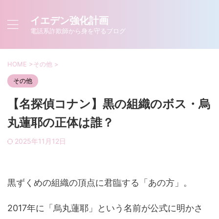
イエデン強化計画
電話系詐欺師から身を守るブログ
HOME
>
その他
>
その他
【名探偵コナン】黒の組織のボス・烏
丸蓮耶の正体は誰？
2025年11月12日
黒ずくめの組織の頂点に君臨する「あの方」。
2017年に「烏丸蓮耶」という名前が公式に明かさ