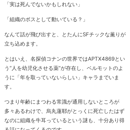
「実は死んでないかもしれない」
「組織のボスとして動いている？」
なんて話が飛び出すと、とたんにSFチックな薫りが
立ち込めます。
とはいえ、名探偵コナンの世界ではAPTX4869とい
う“人を幼児化させる薬”が存在し、ベルモットのよ
うに「年を取っていないらしい」キャラまでいま
す。
つまり年齢にまつわる常識が通用しないところが
多々あるわけで、烏丸蓮耶がとっくに死亡したはず
なのに組織を牛耳っているという謎も、十分あり得
る話になってくるのです。