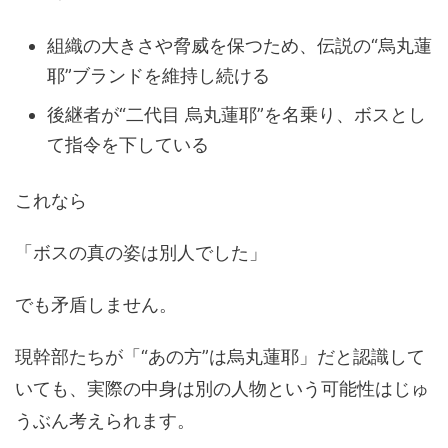
組織の大きさや脅威を保つため、伝説の“烏丸蓮
耶”ブランドを維持し続ける
後継者が“二代目 烏丸蓮耶”を名乗り、ボスとし
て指令を下している
これなら
「ボスの真の姿は別人でした」
でも矛盾しません。
現幹部たちが「“あの方”は烏丸蓮耶」だと認識して
いても、実際の中身は別の人物という可能性はじゅ
うぶん考えられます。