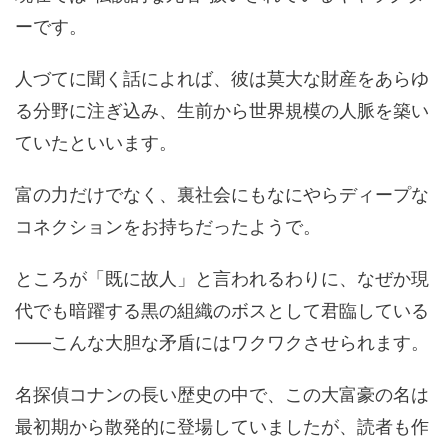
ーです。
人づてに聞く話によれば、彼は莫大な財産をあらゆ
る分野に注ぎ込み、生前から世界規模の人脈を築い
ていたといいます。
富の力だけでなく、裏社会にもなにやらディープな
コネクションをお持ちだったようで。
ところが「既に故人」と言われるわりに、なぜか現
代でも暗躍する黒の組織のボスとして君臨している
――こんな大胆な矛盾にはワクワクさせられます。
名探偵コナンの長い歴史の中で、この大富豪の名は
最初期から散発的に登場していましたが、読者も作