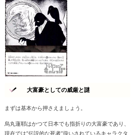
大富豪としての威厳と謎
まずは基本から押さえましょう。
烏丸蓮耶はかつて日本でも指折りの大富豪であり、
現在では“伝説的な死者”扱いされているキャラクタ