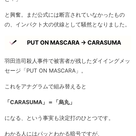
と興奮。まだ公式には断言されていなかったもの
の、インパクト大の伏線として騒然となりました。
PUT ON MASCARA → CARASUMA
羽田浩司殺人事件で被害者が残したダイイングメッ
セージ「PUT ON MASCARA」。
これをアナグラムで組み替えると
「CARASUMA」＝「烏丸」
になる、という事実も決定打のひとつです。
わかる人にはパッとわかる暗号ですが、