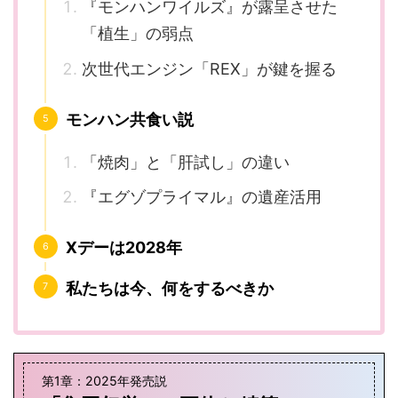
『モンハンワイルズ』が露呈させた
「植生」の弱点
次世代エンジン「REX」が鍵を握る
モンハン共食い説
「焼肉」と「肝試し」の違い
『エグゾプライマル』の遺産活用
Xデーは2028年
私たちは今、何をするべきか
第1章：2025年発売説