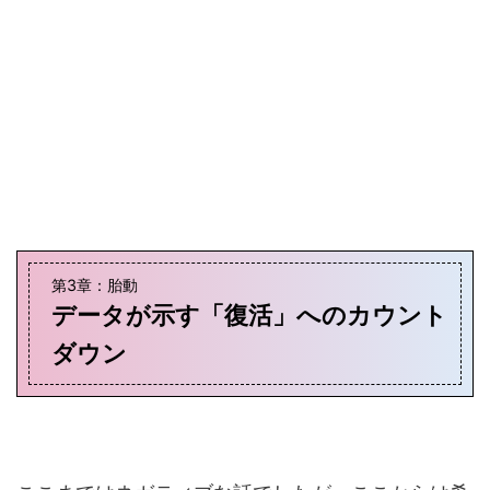
第3章：胎動
データが示す「復活」へのカウント
ダウン