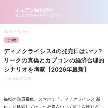
イエデン強化計画
電話系詐欺師から身を守るブログ
HOME
>
その他
>
その他
ディノクライシス4の発売日はいつ？
リークの真偽とカプコンの経済合理的
シナリオを考察【2026年最新】
2026年1月27日
毎朝の満員電車、スマホで「ディノクライシス 新
作」と検索しては、ため息をついて画面を閉じるこ