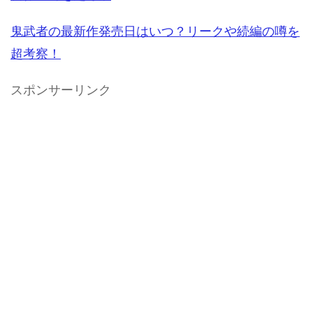
鬼武者の最新作発売日はいつ？リークや続編の噂を
超考察！
スポンサーリンク