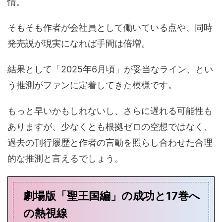
情。
そもそも作者が会社員として働いている点や、同時
発売説が現実になれば手間は倍増。
結果として「2025年6月頃」が妥当なライン、とい
う推測がファンに定着してきた模様です。
もっと早いかもしれないし、さらに遅れる可能性も
ありますが、少なくとも根拠ゼロの空想ではなく、
過去の刊行履歴と作者の言動を照らし合わせた合理
的な推測と言えるでしょう。
劇場版「聖王国編」の成功と17巻へ
の熱視線