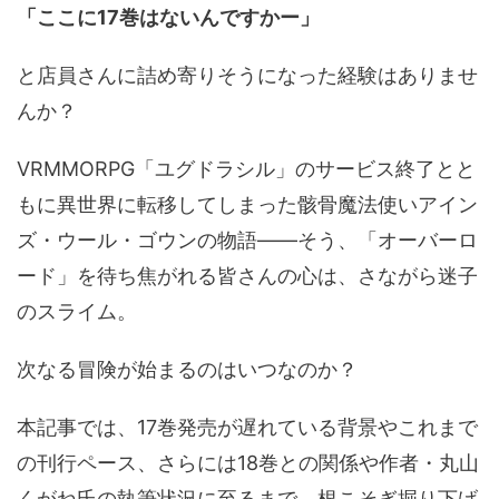
「ここに17巻はないんですかー」
と店員さんに詰め寄りそうになった経験はありませ
んか？
VRMMORPG「ユグドラシル」のサービス終了とと
もに異世界に転移してしまった骸骨魔法使いアイン
ズ・ウール・ゴウンの物語――そう、「オーバーロ
ード」を待ち焦がれる皆さんの心は、さながら迷子
のスライム。
次なる冒険が始まるのはいつなのか？
本記事では、17巻発売が遅れている背景やこれまで
の刊行ペース、さらには18巻との関係や作者・丸山
くがね氏の執筆状況に至るまで、根こそぎ掘り下げ