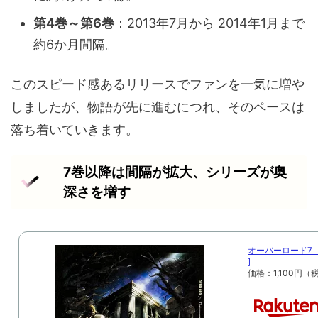
第4巻～第6巻
：2013年7月から 2014年1月まで
約6か月間隔。
このスピード感あるリリースでファンを一気に増や
しましたが、物語が先に進むにつれ、そのペースは
落ち着いていきます。
7巻以降は間隔が拡大、シリーズが奥
深さを増す
オーバーロード7 
]
価格：1,100円