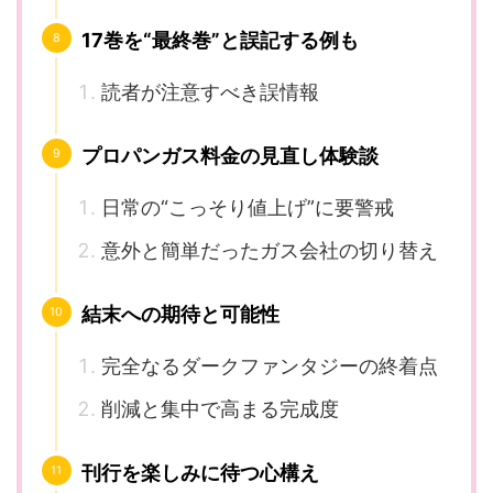
17巻を“最終巻”と誤記する例も
読者が注意すべき誤情報
プロパンガス料金の見直し体験談
日常の“こっそり値上げ”に要警戒
意外と簡単だったガス会社の切り替え
結末への期待と可能性
完全なるダークファンタジーの終着点
削減と集中で高まる完成度
刊行を楽しみに待つ心構え