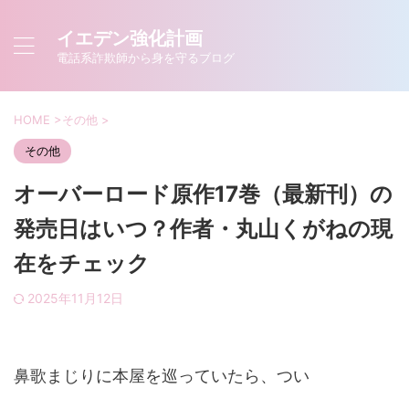
イエデン強化計画
電話系詐欺師から身を守るブログ
HOME
>
その他
>
その他
オーバーロード原作17巻（最新刊）の
発売日はいつ？作者・丸山くがねの現
在をチェック
2025年11月12日
鼻歌まじりに本屋を巡っていたら、つい