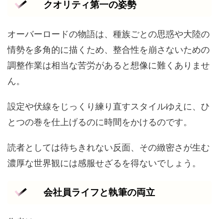
クオリティ第一の姿勢
オーバーロードの物語は、種族ごとの思惑や大陸の
情勢を多角的に描くため、整合性を崩さないための
調整作業は相当な苦労があると想像に難くありませ
ん。
設定や伏線をじっくり練り直すスタイルゆえに、ひ
とつの巻を仕上げるのに時間をかけるのです。
読者としては待ちきれない反面、その緻密さが生む
濃厚な世界観には感服せざるを得ないでしょう。
会社員ライフと執筆の両立