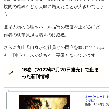
族間の確執などが大幅に増えたことが大きいでしょ
う。
登場人物の心理やバトル描写の密度が上がるほど、
作者の執筆負担も増すのは必然。
さらに丸山氏自身が会社員との両立を続けている点
も、刊行ペースが落ちる一要因となっています。
16巻（2022年7月29日発売）で止ま
った新刊情報
オーバーロード16
くがね ]
価格：1,320円