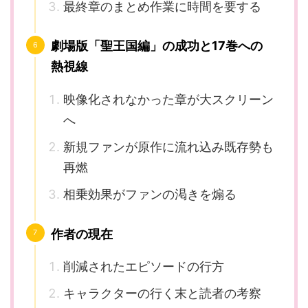
最終章のまとめ作業に時間を要する
劇場版「聖王国編」の成功と17巻への
熱視線
映像化されなかった章が大スクリーン
へ
新規ファンが原作に流れ込み既存勢も
再燃
相乗効果がファンの渇きを煽る
作者の現在
削減されたエピソードの行方
キャラクターの行く末と読者の考察