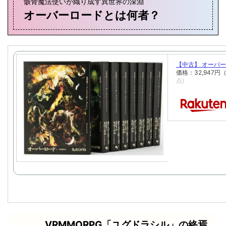
骸骨魔法使いが織り成す異世界の深淵
オーバーロードとは何者？
【中古】 オーバー
価格：32,947
点)
VRMMORPG「ユグドラシル」の終焉