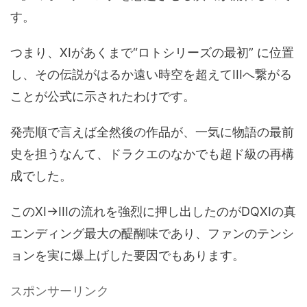
す。
つまり、XIがあくまで“ロトシリーズの最初” に位置
し、その伝説がはるか遠い時空を超えてIIIへ繋がる
ことが公式に示されたわけです。
発売順で言えば全然後の作品が、一気に物語の最前
史を担うなんて、ドラクエのなかでも超ド級の再構
成でした。
このXI→IIIの流れを強烈に押し出したのがDQXIの真
エンディング最大の醍醐味であり、ファンのテンシ
ョンを実に爆上げした要因でもあります。
スポンサーリンク