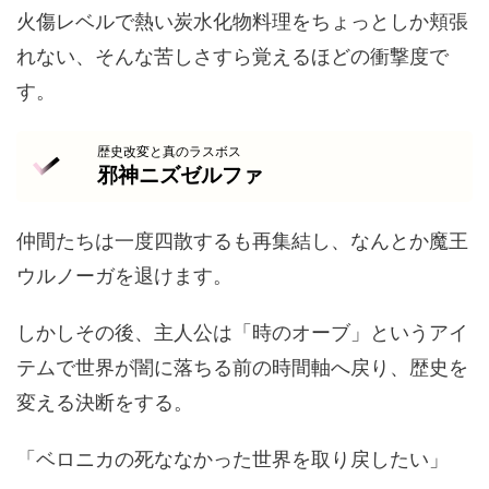
火傷レベルで熱い炭水化物料理をちょっとしか頬張
れない、そんな苦しさすら覚えるほどの衝撃度で
す。
歴史改変と真のラスボス
邪神ニズゼルファ
仲間たちは一度四散するも再集結し、なんとか魔王
ウルノーガを退けます。
しかしその後、主人公は「時のオーブ」というアイ
テムで世界が闇に落ちる前の時間軸へ戻り、歴史を
変える決断をする。
「ベロニカの死ななかった世界を取り戻したい」