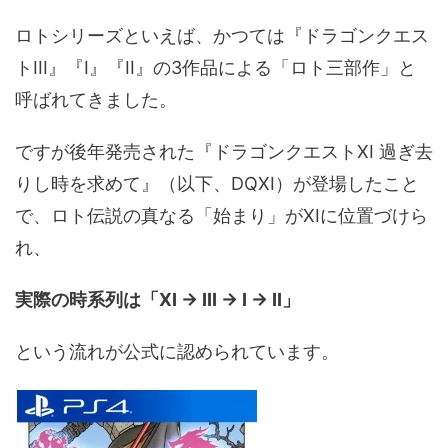
ロトシリーズといえば、かつては『ドラゴンクエス
トIII』『I』『II』の3作品による「ロト三部作」と
呼ばれてきました。
ですが後年発売された『ドラゴンクエストXI 過ぎ去
りし時を求めて』（以下、DQXI）が登場したこと
で、ロト伝説の真なる「始まり」がXIに位置づけら
れ、
実際の時系列は「XI → III → I → II」
という流れが公式に認められています。