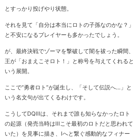
とすっかり投げやり状態。
それを見て「自分は本当にロトの子孫なのかな？」
と不安になるプレイヤーも多かったでしょう。
が、最終決戦でゾーマを撃破して闇を祓った瞬間、
王が「おまえこそロト！」と称号を与えてくれると
いう展開。
ここで“勇者ロト”が誕生し、「そして伝説へ…」と
いう名文句が出てくるわけです。
こうしてDQIIIは、それまで誰も知らなかったロト
の起源（発売当時はIIIこそ最初のロトだと思われて
いた）を見事に描き、Iへと繋ぐ感動的なフィナー