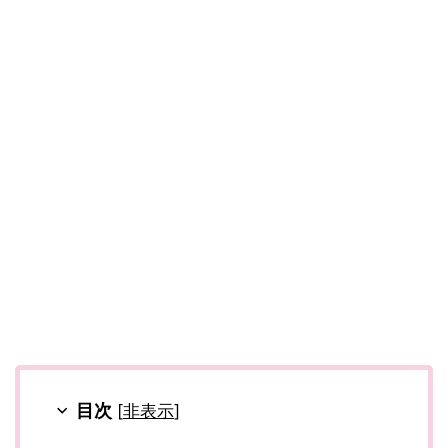
目次
[
非表示
]