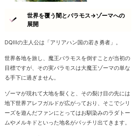
世界を覆う闇とバラモス→ゾーマへの
展開
DQIIIの主人公は「アリアハン国の若き勇者」。
世界各地を旅し、魔王バラモスを倒すことが当初の
目標ですが、その実バラモスは大魔王ゾーマの単な
る手下に過ぎません。
ゾーマが現れて大地を裂くと、その裂け目の先には
地下世界アレフガルドが広がっており、そこでシリ
ーズを遊んだファンにとってはお馴染みのラダトー
ムやメルキドといった地名がバッチリ出てきます。