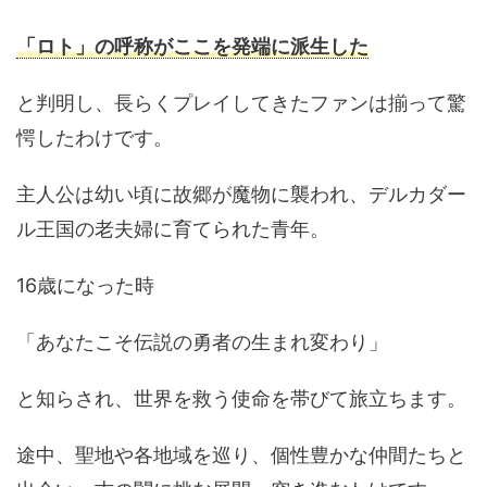
「ロト」の呼称がここを発端に派生した
と判明し、長らくプレイしてきたファンは揃って驚
愕したわけです。
主人公は幼い頃に故郷が魔物に襲われ、デルカダー
ル王国の老夫婦に育てられた青年。
16歳になった時
「あなたこそ伝説の勇者の生まれ変わり」
と知らされ、世界を救う使命を帯びて旅立ちます。
途中、聖地や各地域を巡り、個性豊かな仲間たちと