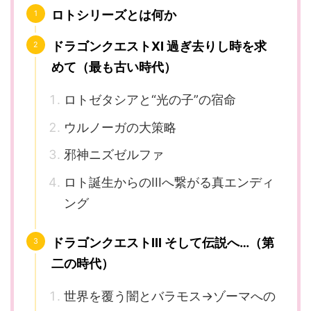
ロトシリーズとは何か
ドラゴンクエストXI 過ぎ去りし時を求
めて（最も古い時代）
ロトゼタシアと“光の子”の宿命
ウルノーガの大策略
邪神ニズゼルファ
ロト誕生からのIIIへ繋がる真エンディ
ング
ドラゴンクエストIII そして伝説へ…（第
二の時代）
世界を覆う闇とバラモス→ゾーマへの