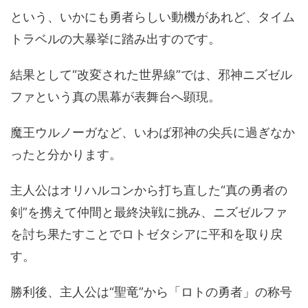
という、いかにも勇者らしい動機があれど、タイム
トラベルの大暴挙に踏み出すのです。
結果として“改変された世界線”では、邪神ニズゼル
ファという真の黒幕が表舞台へ顕現。
魔王ウルノーガなど、いわば邪神の尖兵に過ぎなか
ったと分かります。
主人公はオリハルコンから打ち直した“真の勇者の
剣”を携えて仲間と最終決戦に挑み、ニズゼルファ
を討ち果たすことでロトゼタシアに平和を取り戻
す。
勝利後、主人公は“聖竜”から「ロトの勇者」の称号