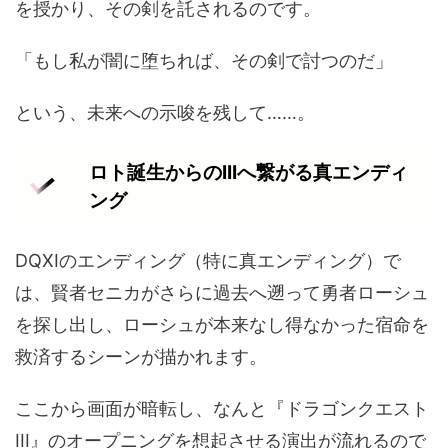
を授かり、その剣を託されるのです。
「もし私が闇に堕ちれば、その剣で討つのだ」
という、未来への示唆を残して……。
ロト誕生からのIIIへ繋がる真エンディ
ング
DQXIのエンディング（特に真エンディング）で
は、賢者セニカがさらに過去へ遡って勇者ローシュ
を探し出し、ローシュが本来なし得なかった宿命を
救済するシーンが描かれます。
ここから画面が暗転し、なんと『ドラゴンクエスト
III』のオープニングを想起させる演出が流れるので