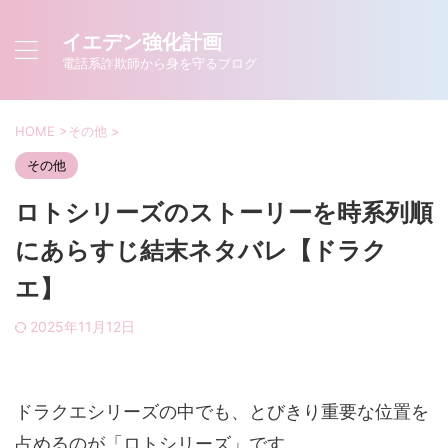
イエデン強化計画
電話系詐欺師から身を守るブログ
HOME
>
その他
>
その他
ロトシリーズのストーリーを時系列順
にあらすじ結末ネタバレ【ドラク
エ】
2025年11月12日
ドラクエシリーズの中でも、とびきり重要な位置を
占めるのが「ロトシリーズ」です。