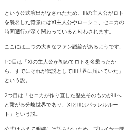
という公式演出がなされたため、IIIの主人公がロト
を襲名した背景にはXI主人公やローシュ、セニカの
時間遡行が深く関わっていると匂わされます。
ここには二つの大きなファン議論があるようです。
1つ目は「XIの主人公が初めてロトを名乗ったか
ら、すでにそれが伝説としてIII世界に届いていた」
という説。
2つ目は「セニカが作り直した歴史そのものがIIIへ
と繋がる分岐世界であり、XIとIIIはパラレルルー
ト」という説。
公式はあえて明確には語らないため、プレイヤー間