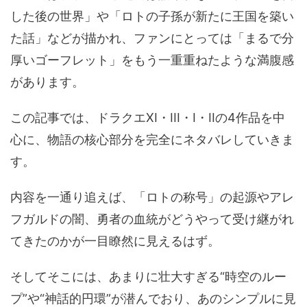
した後の世界」や「ロトの子孫が新たに王国を築い
た話」などが描かれ、ファンにとっては「まるで分
厚いゴーフレット」をもう一重重ねたような満腹感
があります。
この記事では、ドラクエXI・III・I・IIの4作品を中
心に、物語の核心部分を完全にネタバレしていきま
す。
内容を一通り追えば、「ロトの称号」の起源やアレ
フガルドの闇、勇者の血統がどうやって受け継がれ
てきたのかが一目瞭然に見えるはず。
そしてそこには、あまりに壮大すぎる“時空のルー
プ”や“神話的円環”が潜んでおり、あのシンプルに見