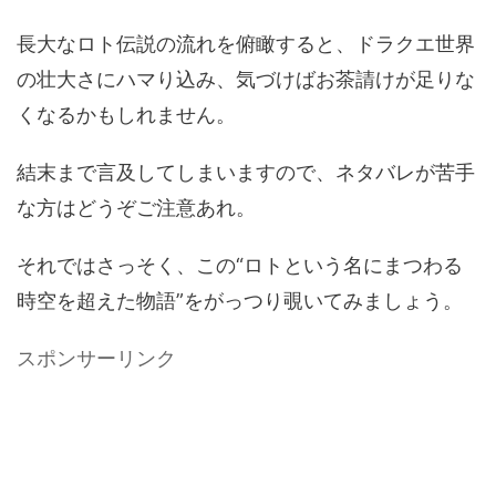
長大なロト伝説の流れを俯瞰すると、ドラクエ世界
の壮大さにハマり込み、気づけばお茶請けが足りな
くなるかもしれません。
結末まで言及してしまいますので、ネタバレが苦手
な方はどうぞご注意あれ。
それではさっそく、この“ロトという名にまつわる
時空を超えた物語”をがっつり覗いてみましょう。
スポンサーリンク