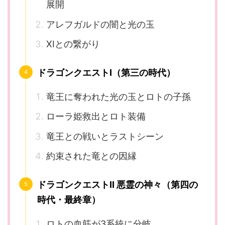
展開
アレフガルドの闇と光の玉
XIとの繋がり
ドラゴンクエストI（第三の時代）
竜王に奪われた光の玉とロトの子孫
ローラ姫救出とロト装備
竜王との戦いとラストシーン
約束された竜との因縁
ドラゴンクエストII 悪霊の神々（第四の
時代・最終章）
ロトの血筋が3系統に分岐