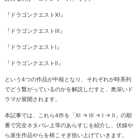
『ドラゴンクエストXI』
『ドラゴンクエストIII』
『ドラゴンクエストI』
『ドラゴンクエストII』
という4つの作品が中核となり、それぞれが時系列
でどう繋がっているのかを解説しだすと、奥深いド
ラマが展開されます。
本記事では、これら4作を「XI → III → I → II」の順
番で完全ネタバレ上等のあらすじを紹介し、伏線や
ら派生作品やらを根こそぎ拾い上げていきます。