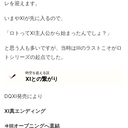
レを迎えます。
いまやXIが先に入るので、
「ロトってXI主人公から始まったんでしょ？」
と思う人も多いですが、当時はIIIのラストこそがロ
トシリーズの起点でした。
時空を超える説
XIとの繋がり
DQXI発売により
XI真エンディング
⇒IIIオープニングへ直結