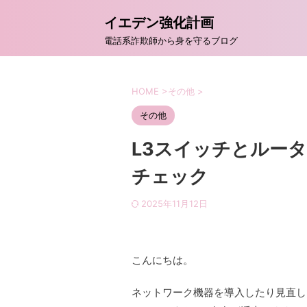
イエデン強化計画
電話系詐欺師から身を守るブログ
HOME
>
その他
>
その他
L3スイッチとルー
チェック
2025年11月12日
こんにちは。
ネットワーク機器を導入したり見直し