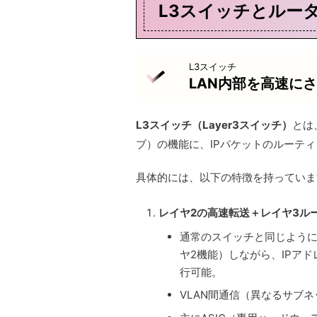
L3スイッチとルー
L3スイッチ
LAN内部を高速にさ
L3スイッチ（Layer3スイッチ）
とは
ブ）の機能に、IPパケットのルーテ
具体的には、以下の特徴を持っていま
レイヤ2の高速転送＋レイヤ3ル
通常のスイッチと同じように
ヤ2機能）しながら、IPア
行可能。
VLAN間通信（異なるサブ