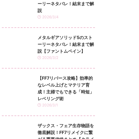
ーリーネタバレ！結末まで解
説
2026/3/4
メタルギアソリッド5のスト
ーリーネタバレ！結末まで解
説【ファントムペイン】
2026/3/2
【FF7リバース攻略】効率的
なレベル上げとマテリア育
成！主婦でもできる「時短」
レベリング術
2026/3/1
ザックス・フェア生存物語を
徹底解説！FF7リメイクに繋