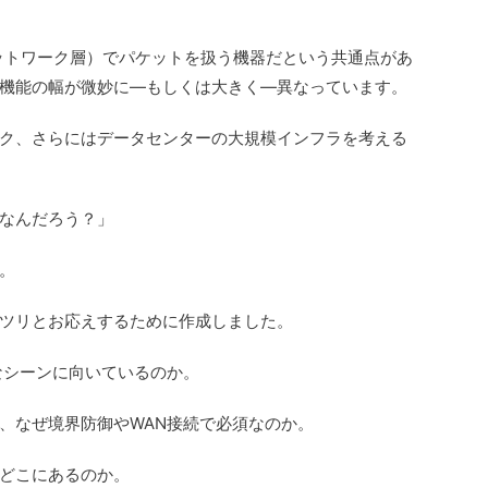
ネットワーク層）でパケットを扱う機器だという共通点があ
機能の幅が微妙に—もしくは大きく—異なっています。
ク、さらにはデータセンターの大規模インフラを考える
なんだろう？」
。
ツリとお応えするために作成しました。
なシーンに向いているのか。
、なぜ境界防御やWAN接続で必須なのか。
どこにあるのか。