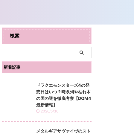
検索
新着記事
ドラクエモンスターズ4の発
売日はいつ？時系列や枯れ木
の国の謎を徹底考察【DQM4
最新情報】
2026/5/30
メタルギアサヴァイヴのスト