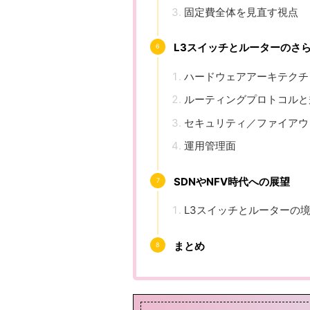
固定費全体を見直す視点
L3スイッチとルーターのさ
ハードウェアアーキテクチ
ルーティングプロトコルと
セキュリティ／ファイアウ
運用管理面
SDNやNFV時代への展望
L3スイッチとルーターの
まとめ