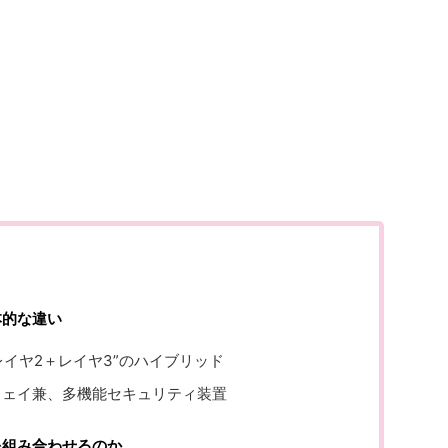
本的な違い
レイヤ2＋レイヤ3”のハイブリッド
トウェイ兼、多機能セキュリティ装置
を組み合わせるのか