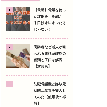
【最新】電話を使っ
1
た詐欺を一覧紹介！
手口はオレオレだけ
じゃない！
高齢者など老人が狙
2
われる電話系詐欺の
種類と手口を解説
【対策も】
防犯電話機と詐欺電
3
話防止装置を導入し
てみた【使用後の感
想】