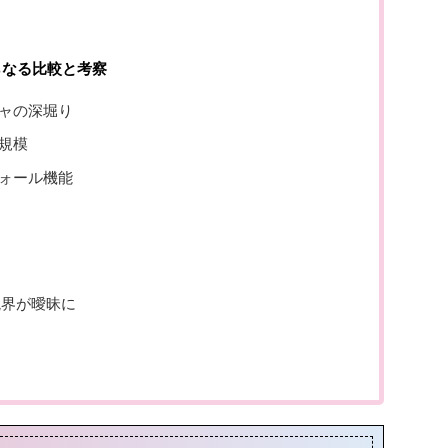
らなる比較と考察
ャの深堀り
規模
ォール機能
境界が曖昧に