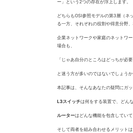
ー」という2つの存在が浮上します。
どちらもOSI参照モデルの第3層（
る一方、それぞれの役割や得意分野、
企業ネットワークや家庭のネットワー
場合も、
「じゃあ自分のところはどっちが必要
と迷う方が多いのではないでしょうか
本記事は、そんなあなたの疑問にガッ
L3スイッチ
は何をする装置で、どん
ルーター
はどんな機能を包含していて
そして両者を組み合わせるメリットは