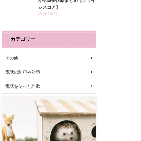
がる重要伏線まとめ【クライ
シスコア】
2026/3/1
カテゴリー
その他
電話の防犯や対策
電話を使った詐欺