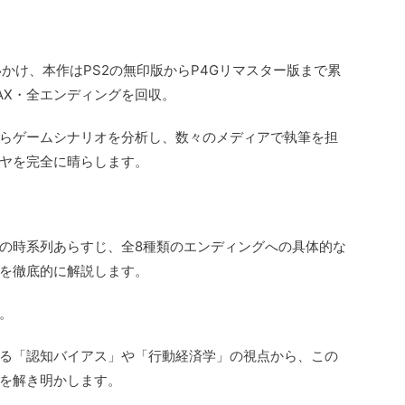
かけ、本作はPS2の無印版からP4Gリマスター版まで累
AX・全エンディングを回収。
らゲームシナリオを分析し、数々のメディアで執筆を担
ヤを完全に晴らします。
の時系列あらすじ、全8種類のエンディングへの具体的な
を徹底的に解説します。
。
る「認知バイアス」や「行動経済学」の視点から、この
を解き明かします。