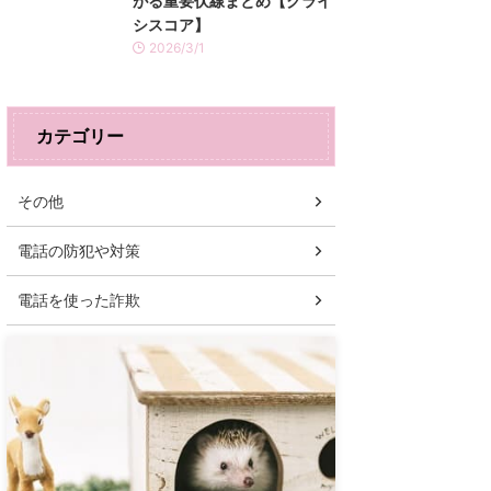
がる重要伏線まとめ【クライ
シスコア】
2026/3/1
カテゴリー
その他
電話の防犯や対策
電話を使った詐欺