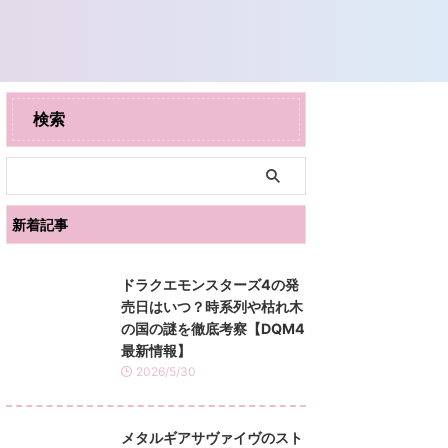
検索
新着記事
ドラクエモンスターズ4の発
売日はいつ？時系列や枯れ木
の国の謎を徹底考察【DQM4
最新情報】
2026/5/30
メタルギアサヴァイヴのスト