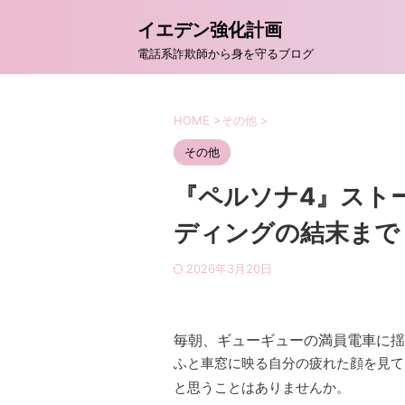
イエデン強化計画
電話系詐欺師から身を守るブログ
HOME
>
その他
>
その他
『ペルソナ4』スト
ディングの結末まで
2026年3月20日
毎朝、ギューギューの満員電車に揺
ふと車窓に映る自分の疲れた顔を見て
と思うことはありませんか。