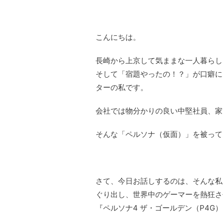
こんにちは。
長崎から上京して気ままな一人暮らし
そして「宿題やったの！？」が口癖に
ターの私です。
会社では物分かりの良い中堅社員、家
そんな「ペルソナ（仮面）」を被って
さて、今日お話しするのは、そんな私
ぐり出し、世界中のゲーマーを熱狂さ
『ペルソナ4 ザ・ゴールデン（P4G