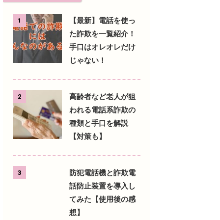
【最新】電話を使っ
1
た詐欺を一覧紹介！
手口はオレオレだけ
じゃない！
高齢者など老人が狙
2
われる電話系詐欺の
種類と手口を解説
【対策も】
防犯電話機と詐欺電
3
話防止装置を導入し
てみた【使用後の感
想】