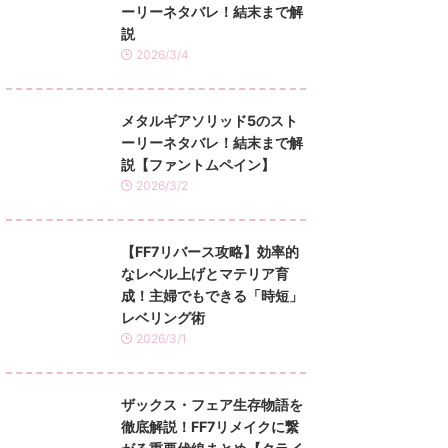
ーリーネタバレ！結末まで解
説
2026/3/4
メタルギアソリッド5のスト
ーリーネタバレ！結末まで解
説【ファントムペイン】
2026/3/2
【FF7リバース攻略】効率的
なレベル上げとマテリア育
成！主婦でもできる「時短」
レベリング術
2026/3/1
ザックス・フェア生存物語を
徹底解説！FF7リメイクに繋