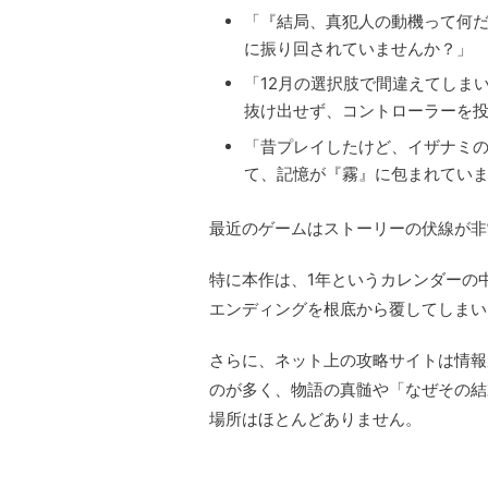
「『結局、真犯人の動機って何
に振り回されていませんか？」
「12月の選択肢で間違えてしま
抜け出せず、コントローラーを
「昔プレイしたけど、イザナミ
て、記憶が『霧』に包まれてい
最近のゲームはストーリーの伏線が非
特に本作は、1年というカレンダーの
エンディングを根底から覆してしまい
さらに、ネット上の攻略サイトは情報
のが多く、物語の真髄や「なぜその結
場所はほとんどありません。