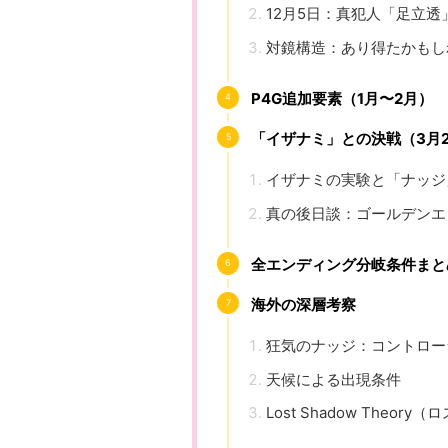
12月5日：真犯人「足立
対鏡構造：あり得たかもし
P4G追加要素（1月〜2月）
「イザナミ」との決戦（3月2
イザナミの実験と「ナッジ
真の後日談：ゴールデンエ
全エンディング分岐条件まと
海外の深層考察
狂気のナッジ：コントロー
天候による出現条件
Lost Shadow Theo