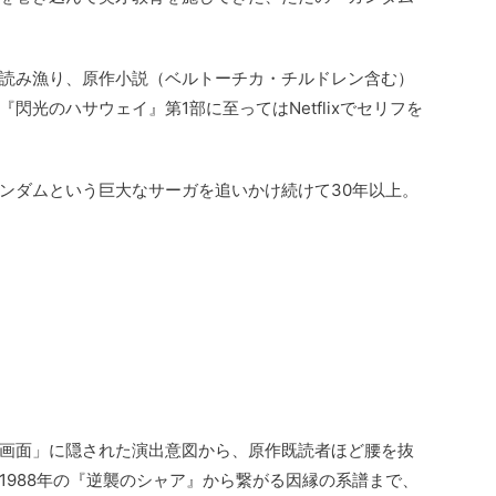
読み漁り、原作小説（ベルトーチカ・チルドレン含む）
閃光のハサウェイ』第1部に至ってはNetflixでセリフを
ンダムという巨大なサーガを追いかけ続けて30年以上。
画面」に隠された演出意図から、原作既読者ほど腰を抜
1988年の『逆襲のシャア』から繋がる因縁の系譜まで、