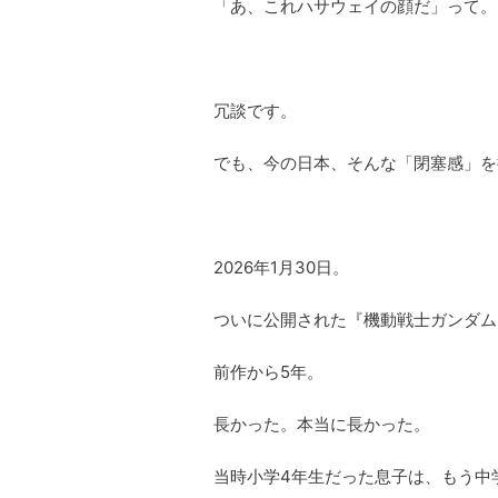
「あ、これハサウェイの顔だ」って。
冗談です。
でも、今の日本、そんな「閉塞感」を
2026年1月30日。
ついに公開された『機動戦士ガンダム
前作から5年。
長かった。本当に長かった。
当時小学4年生だった息子は、もう中