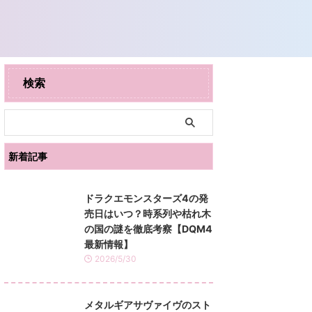
検索
新着記事
ドラクエモンスターズ4の発
売日はいつ？時系列や枯れ木
の国の謎を徹底考察【DQM4
最新情報】
2026/5/30
メタルギアサヴァイヴのスト