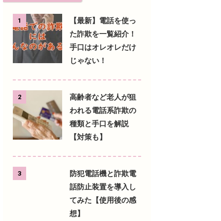
【最新】電話を使っ
1
た詐欺を一覧紹介！
手口はオレオレだけ
じゃない！
高齢者など老人が狙
2
われる電話系詐欺の
種類と手口を解説
【対策も】
防犯電話機と詐欺電
3
話防止装置を導入し
てみた【使用後の感
想】