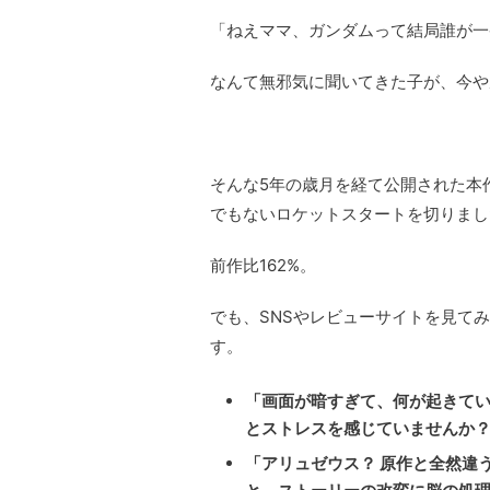
「ねえママ、ガンダムって結局誰が一
なんて無邪気に聞いてきた子が、今や
そんな5年の歳月を経て公開された本
でもないロケットスタートを切りまし
前作比162%。
でも、SNSやレビューサイトを見て
す。
「画面が暗すぎて、何が起きて
とストレスを感じていませんか
「アリュゼウス？ 原作と全然違