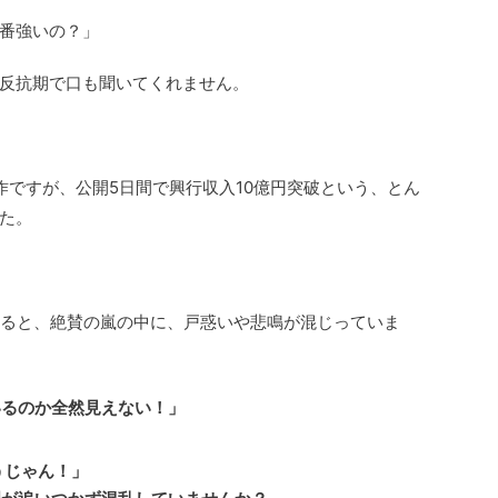
番強いの？」
反抗期で口も聞いてくれません。
作ですが、公開5日間で興行収入10億円突破という、とん
た。
みると、絶賛の嵐の中に、戸惑いや悲鳴が混じっていま
いるのか全然見えない！」
？
うじゃん！」