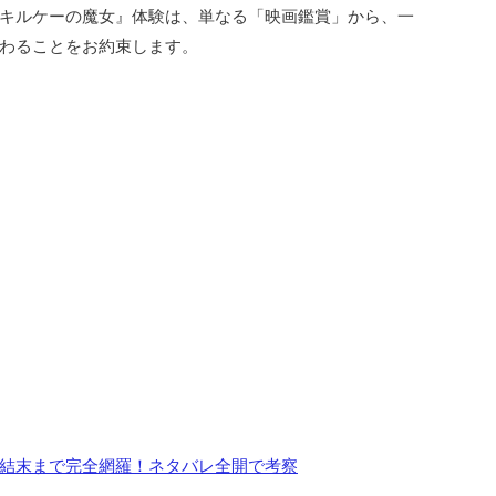
キルケーの魔女』体験は、単なる「映画鑑賞」から、一
わることをお約束します。
結末まで完全網羅！ネタバレ全開で考察