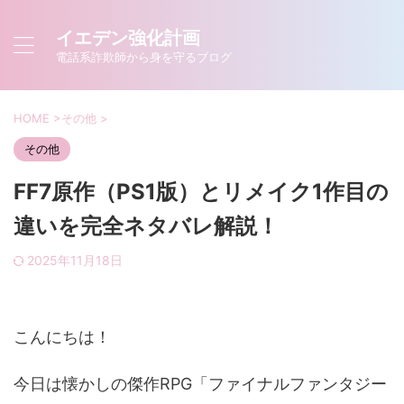
イエデン強化計画
電話系詐欺師から身を守るブログ
HOME
>
その他
>
その他
FF7原作（PS1版）とリメイク1作目の
違いを完全ネタバレ解説！
2025年11月18日
こんにちは！
今日は懐かしの傑作RPG「ファイナルファンタジー