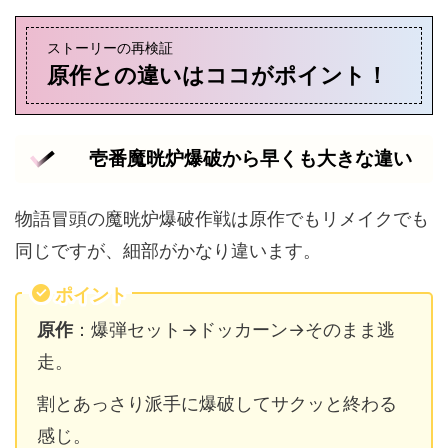
ストーリーの再検証
原作との違いはココがポイント！
壱番魔晄炉爆破から早くも大きな違い
物語冒頭の魔晄炉爆破作戦は原作でもリメイクでも
同じですが、細部がかなり違います。
ポイント
原作
：爆弾セット→ドッカーン→そのまま逃
走。
割とあっさり派手に爆破してサクッと終わる
感じ。