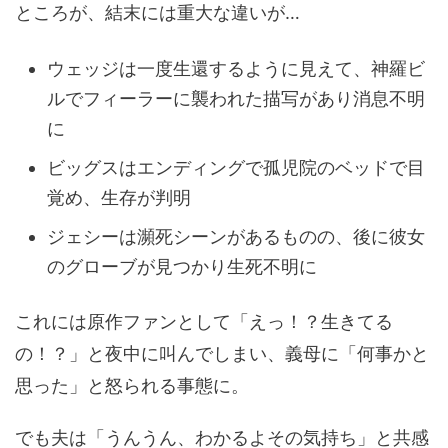
ところが、結末には重大な違いが…
ウェッジは一度生還するように見えて、神羅ビ
ルでフィーラーに襲われた描写があり消息不明
に
ビッグスはエンディングで孤児院のベッドで目
覚め、生存が判明
ジェシーは瀕死シーンがあるものの、後に彼女
のグローブが見つかり生死不明に
これには原作ファンとして「えっ！？生きてる
の！？」と夜中に叫んでしまい、義母に「何事かと
思った」と怒られる事態に。
でも夫は「うんうん、わかるよその気持ち」と共感