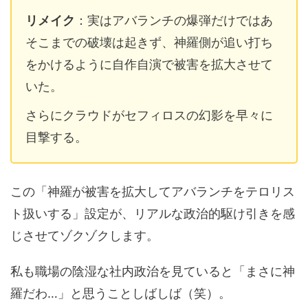
リメイク
：実はアバランチの爆弾だけではあ
そこまでの破壊は起きず、神羅側が追い打ち
をかけるように自作自演で被害を拡大させて
いた。
さらにクラウドがセフィロスの幻影を早々に
目撃する。
この「神羅が被害を拡大してアバランチをテロリス
ト扱いする」設定が、リアルな政治的駆け引きを感
じさせてゾクゾクします。
私も職場の陰湿な社内政治を見ていると「まさに神
羅だわ…」と思うことしばしば（笑）。