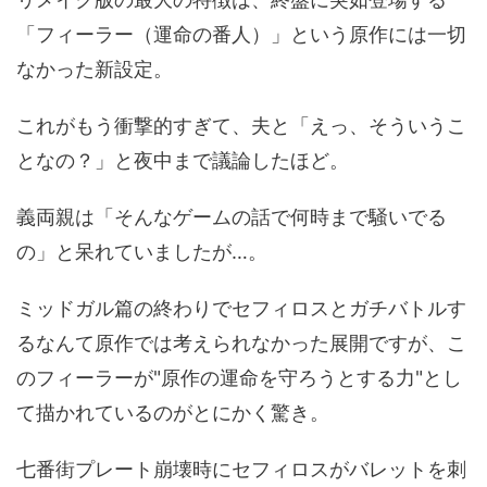
「フィーラー（運命の番人）」という原作には一切
なかった新設定。
これがもう衝撃的すぎて、夫と「えっ、そういうこ
となの？」と夜中まで議論したほど。
義両親は「そんなゲームの話で何時まで騒いでる
の」と呆れていましたが…。
ミッドガル篇の終わりでセフィロスとガチバトルす
るなんて原作では考えられなかった展開ですが、こ
のフィーラーが"原作の運命を守ろうとする力"とし
て描かれているのがとにかく驚き。
七番街プレート崩壊時にセフィロスがバレットを刺