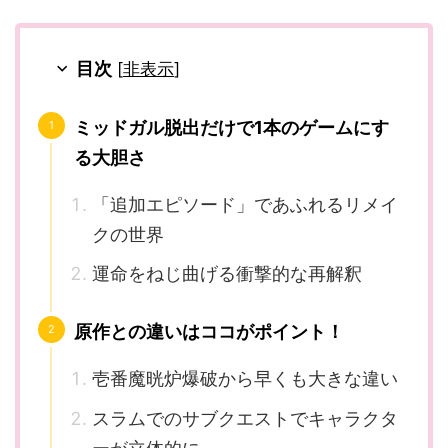
目次
[
非表示
]
ミッドガル脱出だけで1本のゲームにす
る大胆さ
「追加エピソード」であふれるリメイ
クの世界
運命をねじ曲げる衝撃的な再解釈
原作との違いはココがポイント！
壱番魔晄炉爆破から早くも大きな違い
スラムでのサブクエストでキャラクタ