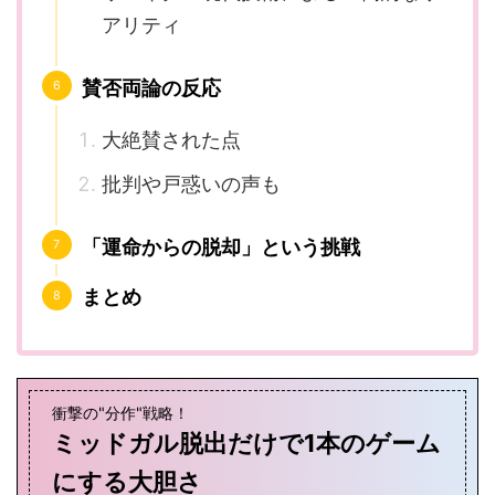
アリティ
賛否両論の反応
大絶賛された点
批判や戸惑いの声も
「運命からの脱却」という挑戦
まとめ
衝撃の"分作"戦略！
ミッドガル脱出だけで1本のゲーム
にする大胆さ