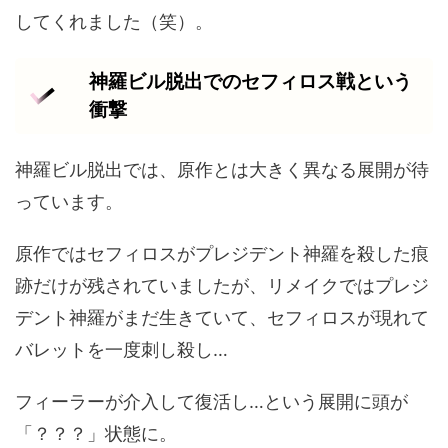
してくれました（笑）。
神羅ビル脱出でのセフィロス戦という
衝撃
神羅ビル脱出では、原作とは大きく異なる展開が待
っています。
原作ではセフィロスがプレジデント神羅を殺した痕
跡だけが残されていましたが、リメイクではプレジ
デント神羅がまだ生きていて、セフィロスが現れて
バレットを一度刺し殺し…
フィーラーが介入して復活し…という展開に頭が
「？？？」状態に。