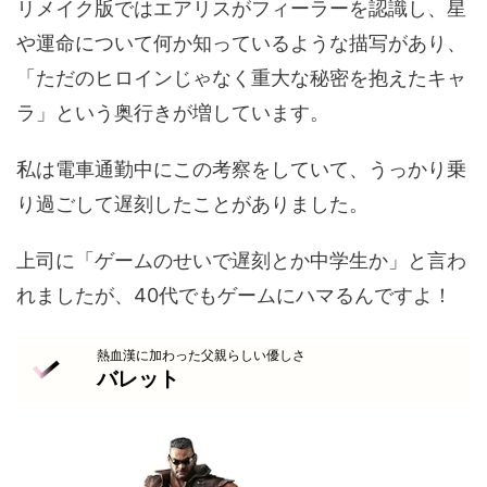
リメイク版ではエアリスがフィーラーを認識し、星
や運命について何か知っているような描写があり、
「ただのヒロインじゃなく重大な秘密を抱えたキャ
ラ」という奥行きが増しています。
私は電車通勤中にこの考察をしていて、うっかり乗
り過ごして遅刻したことがありました。
上司に「ゲームのせいで遅刻とか中学生か」と言わ
れましたが、40代でもゲームにハマるんですよ！
熱血漢に加わった父親らしい優しさ
バレット