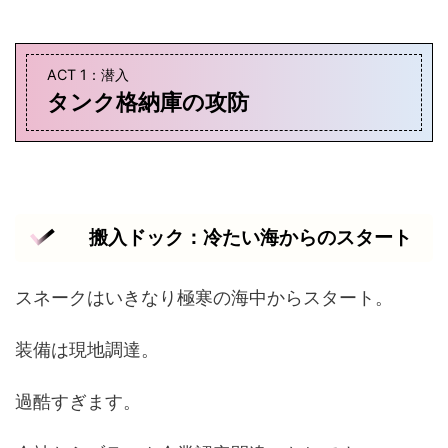
ACT 1：潜入
タンク格納庫の攻防
搬入ドック：冷たい海からのスタート
スネークはいきなり極寒の海中からスタート。
装備は現地調達。
過酷すぎます。