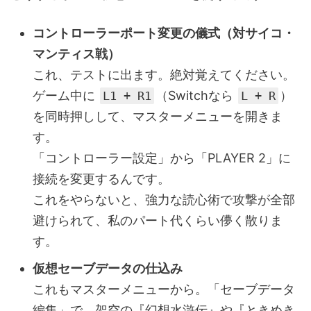
コントローラーポート変更の儀式（対サイコ・
マンティス戦）
これ、テストに出ます。絶対覚えてください。
ゲーム中に
（Switchなら
）
L1 + R1
L + R
を同時押しして、マスターメニューを開きま
す。
「コントローラー設定」から「PLAYER 2」に
接続を変更するんです。
これをやらないと、強力な読心術で攻撃が全部
避けられて、私のパート代くらい儚く散りま
す。
仮想セーブデータの仕込み
これもマスターメニューから。「セーブデータ
編集」で、架空の『幻想水滸伝』や『ときめき