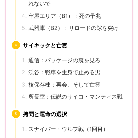
れないで
牢屋エリア（B1）：死の予兆
武器庫（B2）：リロードの隙を突け
サイキックと亡霊
通信：パッケージの裏を見ろ
渓谷：戦車を生身で止める男
核保存棟：再会、そして亡霊
所長室：伝説のサイコ・マンティス戦
拷問と運命の選択
スナイパー・ウルフ戦（1回目）