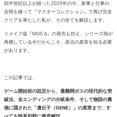
四半世紀以上が経った2025年の今、家事と仕事の
合間を縫って『マスターコレクション』で再び完全
クリアを果たした私が、その全てを解説します。
リメイク版『MGS Δ』の発売も控え、シリーズ熱が
再燃している今だからこそ、原点の真実を知る必要
があります。
この記事では、
ゲーム開始前の設定から、最難関ボスの現代的な突
破法、全エンディングの分岐条件、そして物語の裏
側に隠された「遺伝子（GENE）」の真実まで、す
べてを時系列順に徹底解説