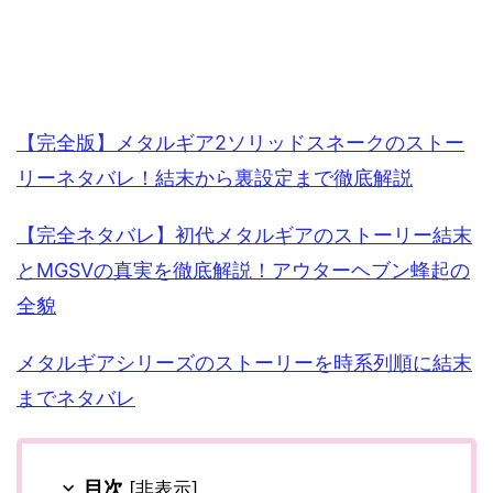
【完全版】メタルギア2ソリッドスネークのストー
リーネタバレ！結末から裏設定まで徹底解説
【完全ネタバレ】初代メタルギアのストーリー結末
とMGSVの真実を徹底解説！アウターヘブン蜂起の
全貌
メタルギアシリーズのストーリーを時系列順に結末
までネタバレ
目次
[
非表示
]