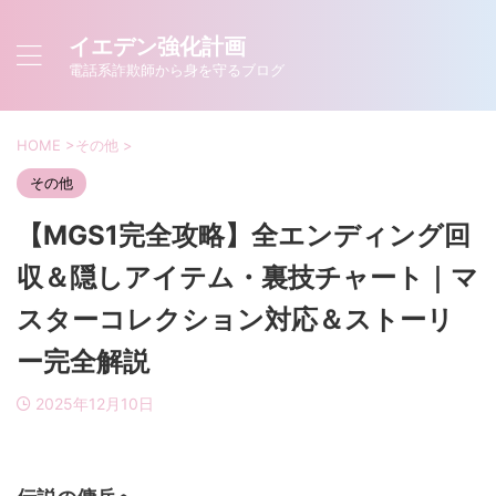
イエデン強化計画
電話系詐欺師から身を守るブログ
HOME
>
その他
>
その他
【MGS1完全攻略】全エンディング回
収＆隠しアイテム・裏技チャート｜マ
スターコレクション対応＆ストーリ
ー完全解説
2025年12月10日