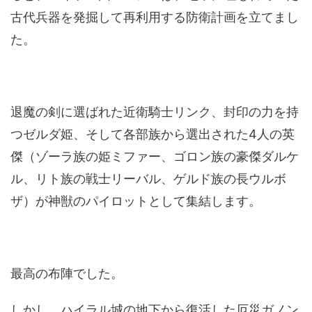
古代兵器を発掘して再利用する防衛計画を立てまし
た。
退魔の剣に選ばれた近衛騎士リンク、封印の力を持
つゼルダ姫、そして各部族から選出された4人の英
傑（ゾーラ族の姫ミファー、ゴロン族の豪傑ダルケ
ル、リト族の戦士リーバル、ゲルド族の長ウルボ
ザ）が神獣のパイロットとして集結します。
最高の布陣でした。
しかし、ハイラル城の地下から復活した厄災ガノン