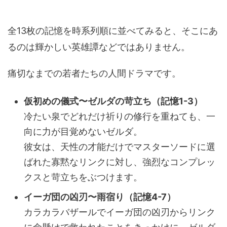
全13枚の記憶を時系列順に並べてみると、そこにあ
るのは輝かしい英雄譚などではありません。
痛切なまでの若者たちの人間ドラマです。
仮初めの儀式〜ゼルダの苛立ち（記憶1-3）
冷たい泉でどれだけ祈りの修行を重ねても、一
向に力が目覚めないゼルダ。
彼女は、天性の才能だけでマスターソードに選
ばれた寡黙なリンクに対し、強烈なコンプレッ
クスと苛立ちをぶつけます。
イーガ団の凶刃〜雨宿り（記憶4-7）
カラカラバザールでイーガ団の凶刃からリンク