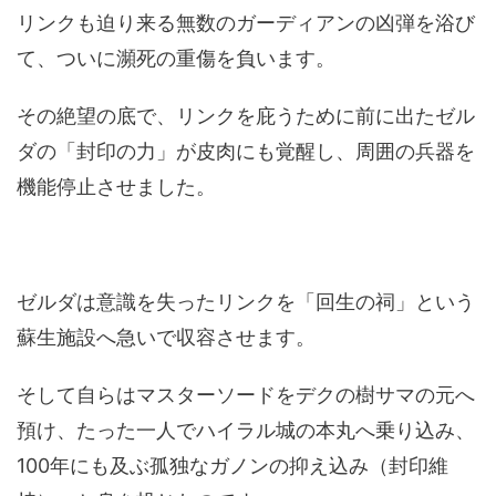
リンクも迫り来る無数のガーディアンの凶弾を浴び
て、ついに瀕死の重傷を負います。
その絶望の底で、リンクを庇うために前に出たゼル
ダの「封印の力」が皮肉にも覚醒し、周囲の兵器を
機能停止させました。
ゼルダは意識を失ったリンクを「回生の祠」という
蘇生施設へ急いで収容させます。
そして自らはマスターソードをデクの樹サマの元へ
預け、たった一人でハイラル城の本丸へ乗り込み、
100年にも及ぶ孤独なガノンの抑え込み（封印維