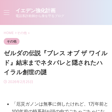
イエデン強化計画
電話系詐欺師から身を守るブログ
HOME
>
その他
>
その他
ゼルダの伝説『ブレス オブ ザ ワイル
ド』結末までネタバレと隠されたハ
イラル創世の謎
2026年2月25日
「厄災ガノンは無事に倒したけれど、1万年前と
100年前の時系列が頭の中でごちゃごちゃにな