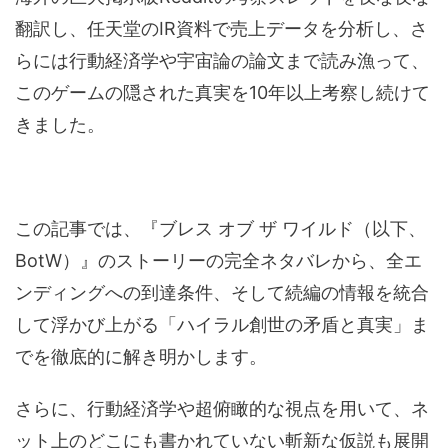
翻訳し、任天堂のIR資料で売上データを分析し、さ
らには行動経済学や宇宙論の論文まで読み漁って、
このゲームの隠された真実を10年以上考察し続けて
きました。
この記事では、『ブレス オブ ザ ワイルド（以下、
BotW）』のストーリーの完全ネタバレから、全エ
ンディングへの到達条件、そして続編の情報を統合
して浮かび上がる「ハイラル創世の矛盾と真実」ま
でを徹底的に解き明かします。
さらに、行動経済学や超俯瞰的な視点を用いて、ネ
ット上のどこにも書かれていない斬新な仮説も展開