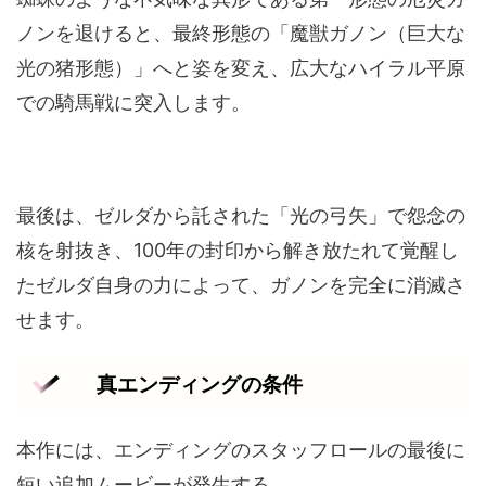
ノンを退けると、最終形態の「魔獣ガノン（巨大な
光の猪形態）」へと姿を変え、広大なハイラル平原
での騎馬戦に突入します。
最後は、ゼルダから託された「光の弓矢」で怨念の
核を射抜き、100年の封印から解き放たれて覚醒し
たゼルダ自身の力によって、ガノンを完全に消滅さ
せます。
真エンディングの条件
本作には、エンディングのスタッフロールの最後に
短い追加ムービーが発生する