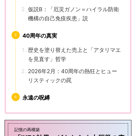
仮説B：「厄災ガノン＝ハイラル防衛
機構の自己免疫疾患」説
40周年の真実
歴史を塗り替えた売上と「アタリマエ
を見直す」哲学
2026年2月：40周年の熱狂とヒュー
リスティックの罠
永遠の呪縛
記憶の再構築