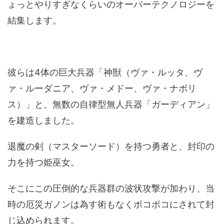
ょっとやりすぎなくらいのオーバーテクノロジーを
結集します。
彼らは4体の巨大兵器「神獣（ヴァ・ルッタ、ヴ
ァ・ルーダニア、ヴァ・メドー、ヴァ・ナボリ
ス）」と、無数の自律型無人兵器「ガーディアン」
を建造しました。
退魔の剣（マスターソード）を持つ勇者と、封印の
力を持つ姫巫女。
そこにこの圧倒的な兵器群の波状攻撃が加わり、当
時の厄災ガノンは為す術もなくボコボコにされて封
じ込められます。