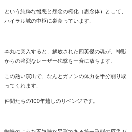
という純粋な憎悪と怨念の権化（思念体）として、
ハイラル城の中枢に巣食っています。
本丸に突入すると、解放された四英傑の魂が、神獣
からの強烈なレーザー砲撃を一斉に放ちます。
この熱い演出で、なんとガノンの体力を半分削り取
ってくれます。
仲間たちの100年越しのリベンジです。
蜘蛛のような不気味な異形である第一形態の厄災ガ