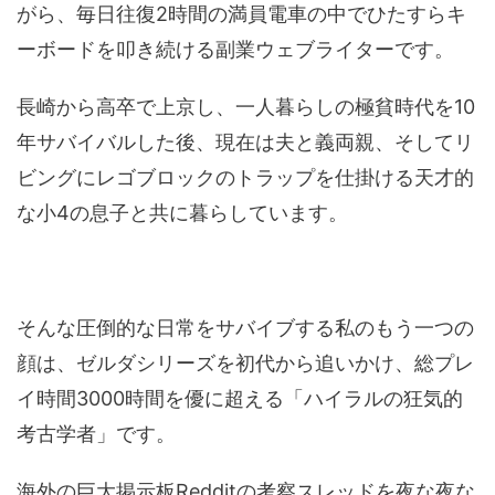
がら、毎日往復2時間の満員電車の中でひたすらキ
ーボードを叩き続ける副業ウェブライターです。
長崎から高卒で上京し、一人暮らしの極貧時代を10
年サバイバルした後、現在は夫と義両親、そしてリ
ビングにレゴブロックのトラップを仕掛ける天才的
な小4の息子と共に暮らしています。
そんな圧倒的な日常をサバイブする私のもう一つの
顔は、ゼルダシリーズを初代から追いかけ、総プレ
イ時間3000時間を優に超える「ハイラルの狂気的
考古学者」です。
海外の巨大掲示板Redditの考察スレッドを夜な夜な