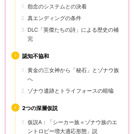
怨念のシステムとの決着
真エンディングの条件
DLC「英傑たちの詩」による歴史の補
完
認知不協和
黄金の三女神から「秘石」とゾナウ族
へ
ゾナウ遺跡とトライフォースの暗喩
2つの深層仮説
仮説A：「シーカー族＝ゾナウ族のエ
ントロピー増大適応形態」説