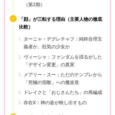
（第2期）
「顔」が三転する理由（主要人物の徹底
比較）
ターニャ・デグレチャフ：純粋合理主
義者か、狂気の少女か
ヴィーシャ：ファンダムを揺るがした
「デザイン変更」の真実
メアリー・スー：ただのテンプレから
「究極の宿敵」への魔改造
ドレイクと「おじさんたち」の再編成
存在X：神の姿が映し出すもの