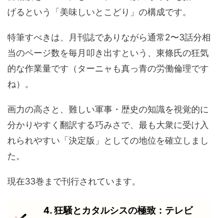
げるという「美味しいとこどり」の構成です。
特筆すべきは、月刊誌でありながら通常2〜3話分相
当のページ数を毎月叩き出すという、東條氏の狂気
的な作業量です（ターニャも真っ青の労働倫理です
ね）。
画力の高さと、難しい軍事・歴史の知識を視覚的に
分かりやすく翻訳する巧みさで、最も大衆に受け入
れられやすい「決定版」としての地位を確立しまし
た。
現在33巻まで刊行されています。
4. 狂騒とカタルシスの極致：テレビ