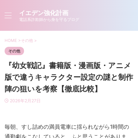
イエデン強化計画
電話系詐欺師から身を守るブログ
HOME
>
その他
>
その他
『幼女戦記』書籍版・漫画版・アニメ
版で違うキャラクター設定の謎と制作
陣の狙いを考察【徹底比較】
2026年2月27日
毎朝、すし詰めの満員電車に揺られながら1時間の
通勤劇をこなしていると、ふと思うことがありま