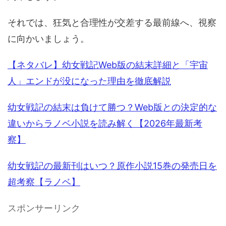
それでは、狂気と合理性が交差する最前線へ、視察
に向かいましょう。
【ネタバレ】幼女戦記Web版の結末詳細と「宇宙
人」エンドが没になった理由を徹底解説
幼女戦記の結末は負けて勝つ？Web版との決定的な
違いからラノベ小説を読み解く【2026年最新考
察】
幼女戦記の最新刊はいつ？原作小説15巻の発売日を
超考察【ラノベ】
スポンサーリンク