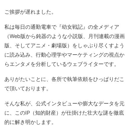
ご挨拶が遅れました。
私は毎日の通勤電車で『幼女戦記』の全メディア
（Web版から鈍器のような小説版、月刊連載の漫画
版、そしてアニメ・劇場版）をしゃぶり尽くすよう
に読み込み、行動心理学やマーケティングの視点か
らエンタメを分析しているウェブライターです。
ありがたいことに、各所で執筆依頼をひっぱりだこ
で頂いております。
そんな私が、公式インタビューや膨大なデータを元
に、このIP（知的財産）が仕掛けた壮大な謎を徹底
的に解き明かします。