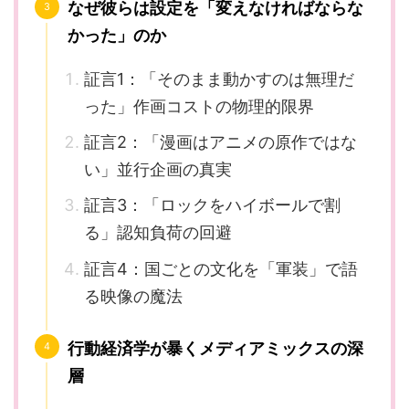
なぜ彼らは設定を「変えなければならな
かった」のか
証言1：「そのまま動かすのは無理だ
った」作画コストの物理的限界
証言2：「漫画はアニメの原作ではな
い」並行企画の真実
証言3：「ロックをハイボールで割
る」認知負荷の回避
証言4：国ごとの文化を「軍装」で語
る映像の魔法
行動経済学が暴くメディアミックスの深
層