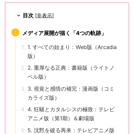
目次
[
非表示
]
メディア展開が描く「4つの軌跡」
1. すべての始まり：Web版（Arcadia
版）
2. 重厚なる正典：書籍版（ライトノ
ベル版）
3. 視覚と感情の補完：漫画版（コミ
カライズ版）
4. 狂騒とカタルシスの極致：テレビ
アニメ版（第1期）＆劇場版
5. 沈黙を破る再来：テレビアニメ版