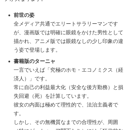
前世の姿
全メディア共通でエリートサラリーマンです
が、漫画版では明確に眼鏡をかけた男性として
描かれ、アニメ版では眼鏡なしの少し印象の違
う姿で登場します。
書籍版のターニャ
一言でいえば「究極のホモ・エコノミクス（経
済人）」です。
常に自己の利益最大化（安全な後方勤務）と損
失回避（死）を計算しています。
彼女の内面は極めて理性的で、法治主義者で
す。
しかし、その無機質なまでの合理性が、周囲