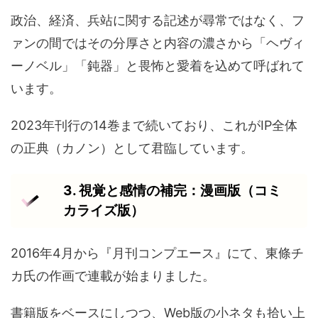
政治、経済、兵站に関する記述が尋常ではなく、フ
ァンの間ではその分厚さと内容の濃さから「ヘヴィ
ーノベル」「鈍器」と畏怖と愛着を込めて呼ばれて
います。
2023年刊行の14巻まで続いており、これがIP全体
の正典（カノン）として君臨しています。
3. 視覚と感情の補完：漫画版（コミ
カライズ版）
2016年4月から『月刊コンプエース』にて、東條チ
カ氏の作画で連載が始まりました。
書籍版をベースにしつつ、Web版の小ネタも拾い上