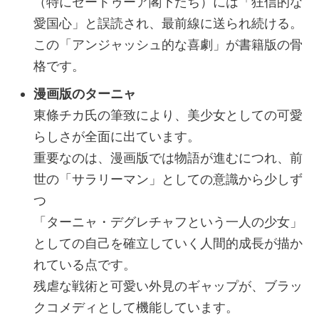
（特にゼートゥーア閣下たち）には「狂信的な
愛国心」と誤読され、最前線に送られ続ける。
この「アンジャッシュ的な喜劇」が書籍版の骨
格です。
漫画版のターニャ
東條チカ氏の筆致により、美少女としての可愛
らしさが全面に出ています。
重要なのは、漫画版では物語が進むにつれ、前
世の「サラリーマン」としての意識から少しず
つ
「ターニャ・デグレチャフという一人の少女」
としての自己を確立していく人間的成長が描か
れている点です。
残虐な戦術と可愛い外見のギャップが、ブラッ
クコメディとして機能しています。