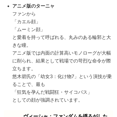
アニメ版のターニャ
ファンから
「カエル顔」
「ムーミン顔」
と愛着を持って呼ばれる、丸みのある輪郭と大
きな瞳。
アニメ版では内面の計算高いモノローグが大幅
に削られ、結果として戦場での苛烈な命令が際
立ちます。
悠木碧氏の「幼女3：化け物7」という演技が乗
ることで、最も
「狂気を孕んだ戦闘狂・サイコパス」
としての顔が強調されています。
ヴィーシャ：ファンダムを揺るがした