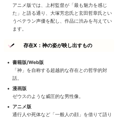
アニメ版では、上村監督が「最も魅力を感じ
た」と語る通り、大塚芳忠氏と玄田哲章氏とい
うベテラン声優を配し、作品に渋みを与えてい
ます。
存在X：神の姿が映し出すもの
書籍版/Web版
「神」を自称する超越的な存在との哲学的対
話。
漫画版
ゼウスのような威圧的な男性像。
アニメ版
通行人や死体など「一般人の顔」を借りて語り