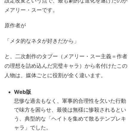
設定改変という点で、最も劇的な進化を遂げたのが
メアリー・スーです。
原作者が
「メタ的なネタが好きだから」
と、二次創作のタブー（メアリー・スー主義＝作者
の理想を詰め込んだ完璧キャラ）から名付けたこの
人物は、媒体ごとに役割が全く違います。
Web版
悲惨な過去もなく、軍事的合理性を欠いた行動
で味方を困らせ、最後は無様に惨殺されるとい
う、典型的な「ヘイトを集めて散るテンプレキ
ャラ」でした。