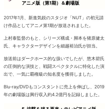
アニメ版（第1期）＆劇場版
2017年1月、新進気鋭のスタジオ「NUT」の初元請
け作品としてアニメ第1期が放送されました。
上村泰監督のもと、シリーズ構成・脚本を猪原健太
氏、キャラクターデザインを細越裕治氏が担当。
放送前はダークホース的な扱いでしたが、悠木碧氏
の圧倒的な演技と、戦闘スペクタクルに特化した演
出で、一気に覇権級の知名度を獲得しました。
Blu-ray/DVDもコンスタントに売上を伸ばし、2019
年の劇場版は興行収入約4.2億円を記録しました。