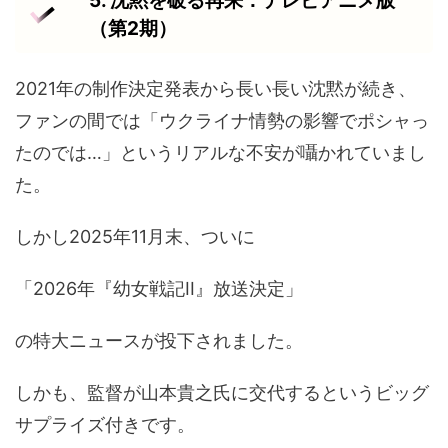
5. 沈黙を破る再来：テレビアニメ版
（第2期）
2021年の制作決定発表から長い長い沈黙が続き、
ファンの間では「ウクライナ情勢の影響でポシャっ
たのでは…」というリアルな不安が囁かれていまし
た。
しかし2025年11月末、ついに
「2026年『幼女戦記II』放送決定」
の特大ニュースが投下されました。
しかも、監督が山本貴之氏に交代するというビッグ
サプライズ付きです。