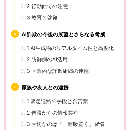
2 行動面での注意
3 教育と啓発
AI詐欺の今後の展望とさらなる脅威
1 AI生成物のリアルタイム性と高度化
2 防御側のAI活用
3 国際的な詐欺組織の連携
家族や友人との連携
1 緊急連絡の手段と合言葉
2 普段からの情報共有
3 大切なのは「一呼吸置く」習慣