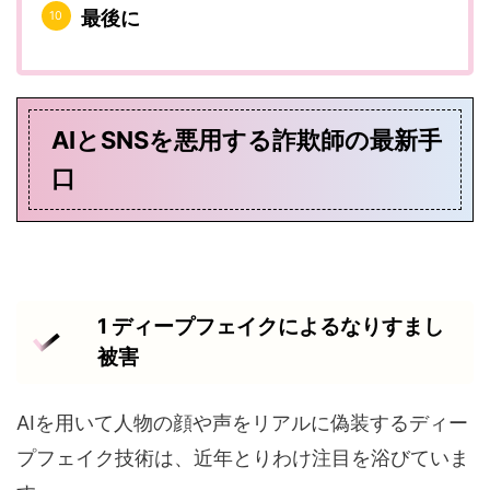
最後に
AIとSNSを悪用する詐欺師の最新手
口
1 ディープフェイクによるなりすまし
被害
AIを用いて人物の顔や声をリアルに偽装するディー
プフェイク技術は、近年とりわけ注目を浴びていま