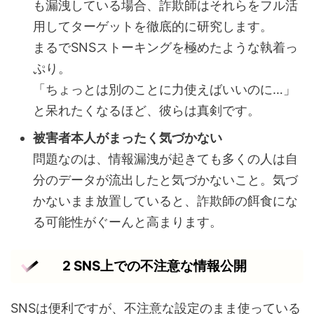
も漏洩している場合、詐欺師はそれらをフル活
用してターゲットを徹底的に研究します。
まるでSNSストーキングを極めたような執着っ
ぷり。
「ちょっとは別のことに力使えばいいのに…」
と呆れたくなるほど、彼らは真剣です。
被害者本人がまったく気づかない
問題なのは、情報漏洩が起きても多くの人は自
分のデータが流出したと気づかないこと。気づ
かないまま放置していると、詐欺師の餌食にな
る可能性がぐーんと高まります。
2 SNS上での不注意な情報公開
SNSは便利ですが、不注意な設定のまま使っている