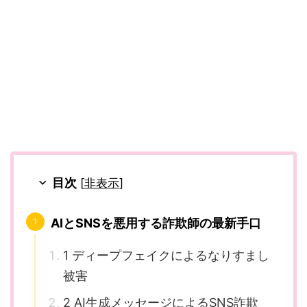
目次
[
非表示
]
AIとSNSを悪用する詐欺師の最新手口
1 ディープフェイクによるなりすまし
被害
2 AI生成メッセージによるSNS詐欺