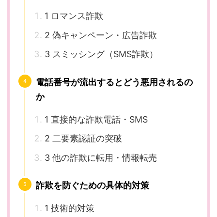
1 ロマンス詐欺
2 偽キャンペーン・広告詐欺
3 スミッシング（SMS詐欺）
電話番号が流出するとどう悪用されるの
か
1 直接的な詐欺電話・SMS
2 二要素認証の突破
3 他の詐欺に転用・情報転売
詐欺を防ぐための具体的対策
1 技術的対策