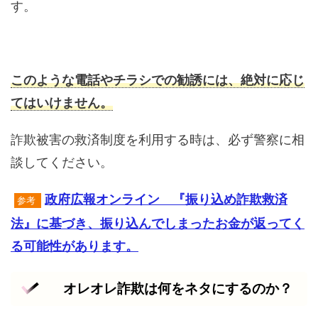
す。
このような電話やチラシでの勧誘には、絶対に応じ
てはいけません。
詐欺被害の救済制度を利用する時は、必ず警察に相
談してください。
政府広報オンライン 『振り込め詐欺救済
参考
法』に基づき、振り込んでしまったお金が返ってく
る可能性があります。
オレオレ詐欺は何をネタにするのか？