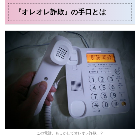
『オレオレ詐欺』の手口とは
この電話、もしかしてオレオレ詐欺…？