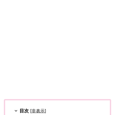
目次
[
非表示
]