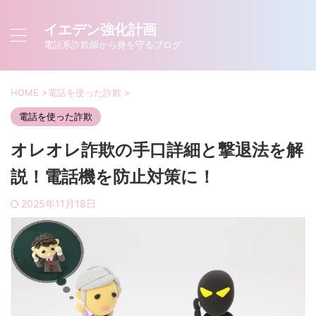
イエデン強化計画
電話系詐欺師から身を守るブログ
HOME
>
電話を使った詐欺
>
電話を使った詐欺
オレオレ詐欺の手口詳細と撃退法を解
説！電話機を防止対策に！
2025年11月18日