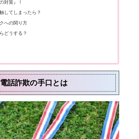
の対策』！
触してしまったら？
クへの関り方
らどうする？
電話詐欺の手口とは