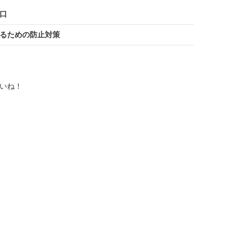
口
るための防止対策
いね！