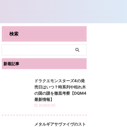
検索
新着記事
ドラクエモンスターズ4の発
売日はいつ？時系列や枯れ木
の国の謎を徹底考察【DQM4
最新情報】
2026/5/30
メタルギアサヴァイヴのスト