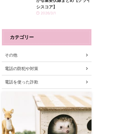
がる重要伏線まとめ【クライ
シスコア】
2026/3/1
カテゴリー
その他
電話の防犯や対策
電話を使った詐欺