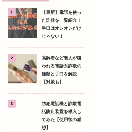
【最新】電話を使っ
1
た詐欺を一覧紹介！
手口はオレオレだけ
じゃない！
高齢者など老人が狙
2
われる電話系詐欺の
種類と手口を解説
【対策も】
防犯電話機と詐欺電
3
話防止装置を導入し
てみた【使用後の感
想】