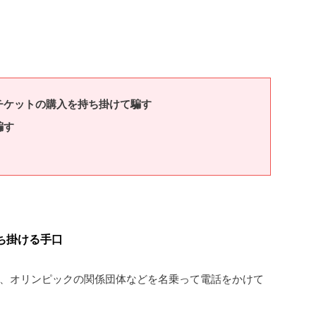
チケットの購入を持ち掛けて騙す
騙す
ち掛ける手口
、オリンピックの関係団体などを名乗って電話をかけて