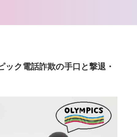
ピック電話詐欺の手口と撃退・