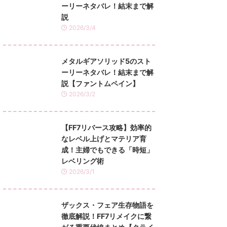
ーリーネタバレ！結末まで解
説
2026/3/4
メタルギアソリッド5のスト
ーリーネタバレ！結末まで解
説【ファントムペイン】
2026/3/2
【FF7リバース攻略】効率的
なレベル上げとマテリア育
成！主婦でもできる「時短」
レベリング術
2026/3/1
ザックス・フェア生存物語を
徹底解説！FF7リメイクに繋