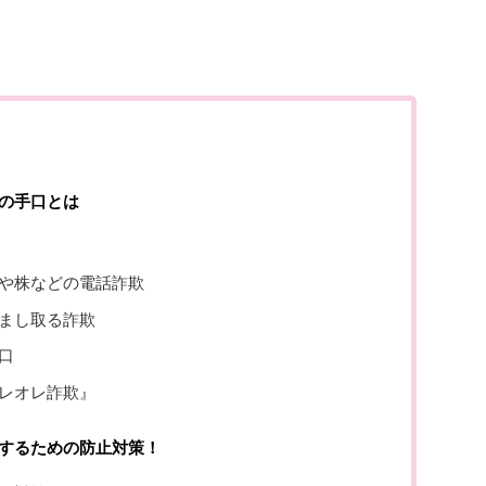
の手口とは
や株などの電話詐欺
まし取る詐欺
口
レオレ詐欺』
するための防止対策！