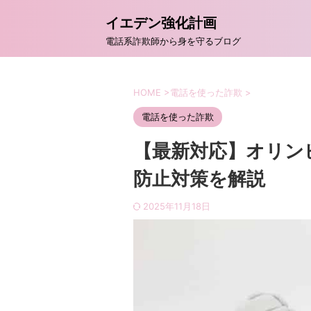
イエデン強化計画
電話系詐欺師から身を守るブログ
HOME
>
電話を使った詐欺
>
電話を使った詐欺
【最新対応】オリン
防止対策を解説
2025年11月18日