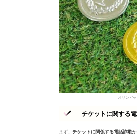
オリンピッ
チケットに関する電
まず、
チケットに関係する電話詐欺
か